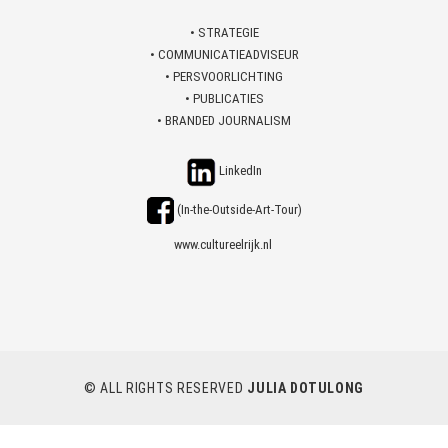
• STRATEGIE
• COMMUNICATIEADVISEUR
• PERSVOORLICHTING
• PUBLICATIES
• BRANDED JOURNALISM
LinkedIn
(In-the-Outside-Art-Tour)
www.cultureelrijk.nl
© ALL RIGHTS RESERVED
JULIA DOTULONG