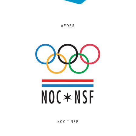
AEDES
NOC * NSF