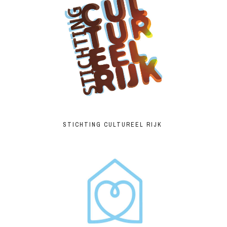
STICHTING CULTUREEL RIJK