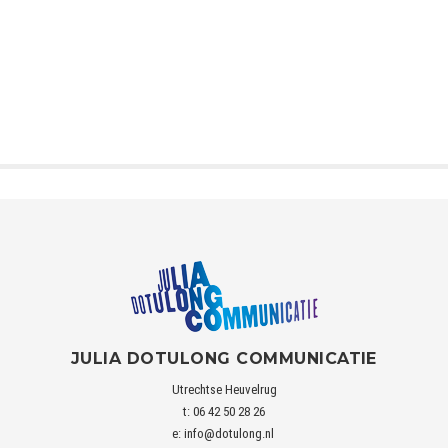
JULIA DOTULONG COMMUNICATIE
Utrechtse Heuvelrug
t: 06 42 50 28 26
e:
info@dotulong.nl