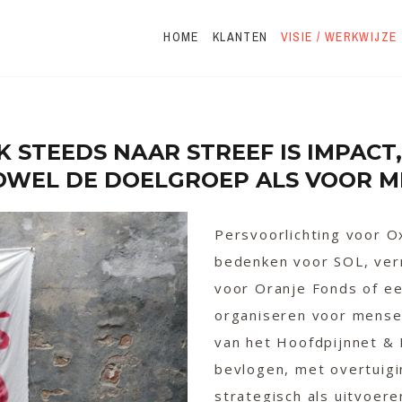
HOME
KLANTEN
VISIE / WERKWIJZE
IK STEEDS NAAR STREEF IS IMPACT
OWEL DE DOELGROEP ALS VOOR M
Persvoorlichting voor 
bedenken voor SOL, ver
voor Oranje Fonds of ee
organiseren voor mensen
van het Hoofdpijnnet & 
bevlogen, met overtuig
strategisch als uitvoere