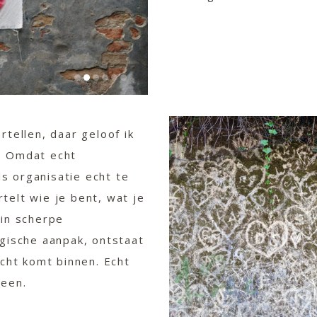
tellen, daar geloof ik
n. Omdat echt
ls organisatie echt te
rtelt wie je bent, wat je
in scherpe
gische aanpak, ontstaat
cht komt binnen. Echt
heen.