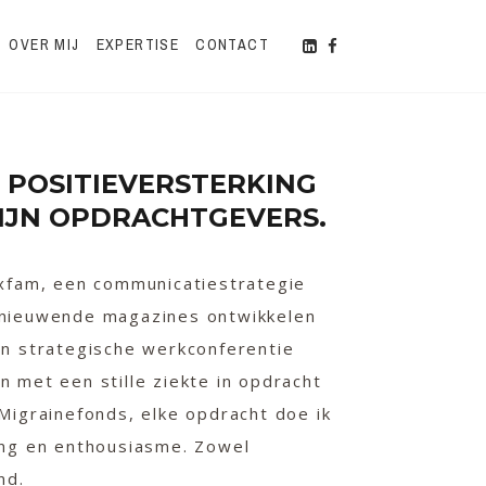
OVER MIJ
EXPERTISE
CONTACT
, POSITIEVERSTERKING
IJN OPDRACHTGEVERS.
Oxfam, een communicatiestrategie
nieuwende magazines ontwikkelen
n strategische werkconferentie
 met een stille ziekte in opdracht
Migrainefonds, elke opdracht doe ik
ing en enthousiasme. Zowel
nd.