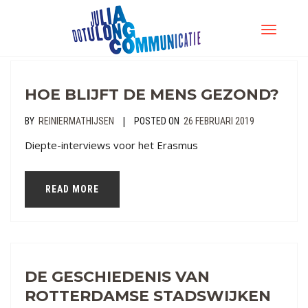
TOGGLE
NAVIGATI
HOE BLIJFT DE MENS GEZOND?
|
BY
REINIERMATHIJSEN
POSTED ON
26 FEBRUARI 2019
Diepte-interviews voor het Erasmus
READ MORE
DE GESCHIEDENIS VAN
ROTTERDAMSE STADSWIJKEN