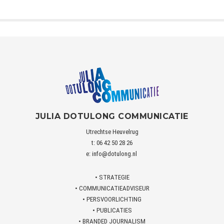
JULIA DOTULONG COMMUNICATIE
Utrechtse Heuvelrug
t: 06 42 50 28 26
e:
info@dotulong.nl
• STRATEGIE
• COMMUNICATIEADVISEUR
• PERSVOORLICHTING
• PUBLICATIES
• BRANDED JOURNALISM