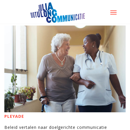
TOGGLE
NAVIGATI
PLEYADE
Beleid vertalen naar doelgerichte communicatie