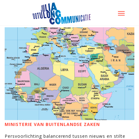
TOGGLE
NAVIGATI
MINISTERIE VAN BUITENLANDSE ZAKEN
Persvoorlichting balancerend tussen nieuws en stilte