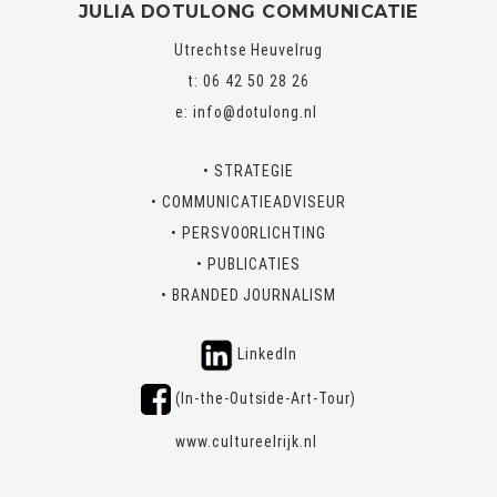
JULIA DOTULONG COMMUNICATIE
Utrechtse Heuvelrug
t: 06 42 50 28 26
e:
info@dotulong.nl
• STRATEGIE
• COMMUNICATIEADVISEUR
• PERSVOORLICHTING
• PUBLICATIES
• BRANDED JOURNALISM
LinkedIn
(In-the-Outside-Art-Tour)
www.cultureelrijk.nl